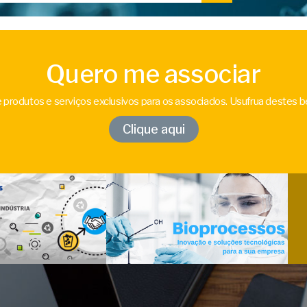
Quero me associar
 produtos e serviços exclusivos para os associados. Usufrua destes b
Clique aqui