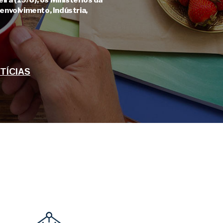
ira (19/6), os Ministérios da
envolvimento, Indústria,
TÍCIAS