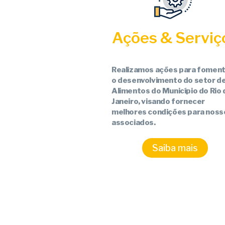
Ações & Serviç
Realizamos ações para foment
o desenvolvimento do setor d
Alimentos do Município do Rio 
Janeiro, visando fornecer
melhores condições para noss
associados.
Saiba mais