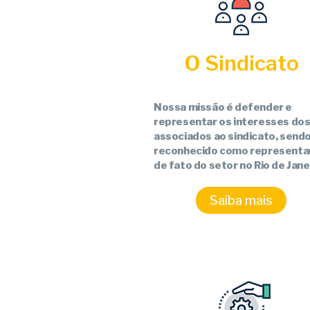
O Sindicato
Nossa missão é defender e
representar os interesses do
associados ao sindicato, send
reconhecido como representa
de fato do setor no Rio de Jane
Saiba mais