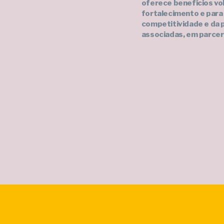
oferece benefícios vo
fortalecimento e para
competitividade e da 
associadas, em parcer