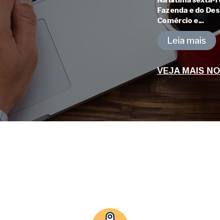
Na última sexta-fe
Fazenda e do Des
Comércio e...
Leia mais
VEJA MAIS NO