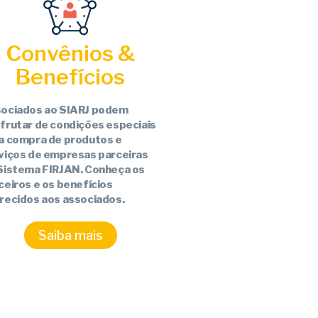
Convênios &
Benefícios
ociados ao SIARJ podem
frutar de condições especiais
a compra de produtos e
viços de empresas parceiras
Sistema FIRJAN. Conheça os
ceiros e os benefícios
recidos aos associados.
Saiba mais