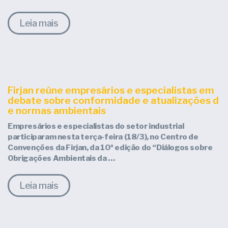
Leia mais
Firjan reúne empresários e especialistas em
debate sobre conformidade e atualizações d
e normas ambientais
Empresários e especialistas do setor industrial
participaram nesta terça-feira (18/3), no Centro de
Convenções da Firjan, da 10ª edição do “Diálogos sobre
Obrigações Ambientais da …
Leia mais