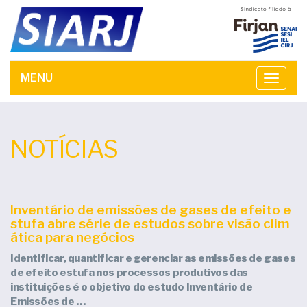
MENU
Toggle
navega
NOTÍCIAS
Inventário de emissões de gases de efeito e
stufa abre série de estudos sobre visão clim
ática para negócios
Identificar, quantificar e gerenciar as emissões de gases
de efeito estufa nos processos produtivos das
instituições é o objetivo do estudo Inventário de
Emissões de …