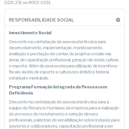
0231 231 ou 4002-0231.
RESPONSABILIDADE SOCIAL
Investimento Social
Desconto na contratação de assessoria técnica para
desenvolvimento, implementação, monitoramento,
avaliação e prestação de contas de projetos sociais nas
áreas de capacitação profissional, geração de renda, cultura
e esporte. Além de assessoria para utilização de incentivos
fiscais via leis de esporte e cultura nos âmbitos federal,
estadual e municipais.
Programa Formação Integrada da Pessoa com
Deficiência
Desconto na contratação de assessoria técnica para a
equipe de Recursos Humanos da empresa para a realização
do processo de recrutamento e seleção desses
profissionais, palestras de sensibilização sobre inclusão para
gestores e colaboradores, capacitação profissional a ser